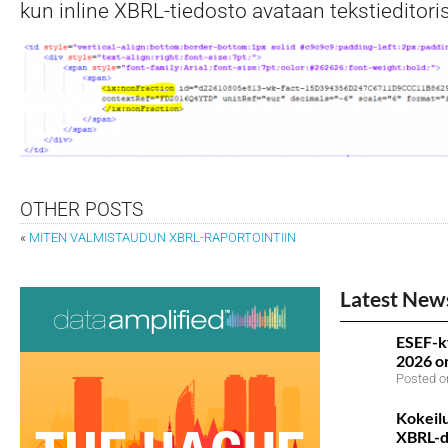
kun inline XBRL-tiedosto avataan tekstieditori
OTHER POSTS
«
MITEN VALMISTAUDUN XBRL-RAPORTOINTIIN
Latest New
ESEF-k
2026 on
Posted o
Kokeilu
XBRL-da