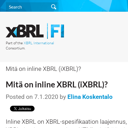
Part of the
XBRL International
Consortium.
Mitä on inline XBRL (iXBRL)?
Mitä on inline XBRL (iXBRL)?
Posted on 7.1.2020 by
Elina Koskentalo
Inline XBRL on XBRL-spesifikaation laajennus,