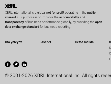
XBRL International is a global
not for profit
operating in the
public
interest
. Our purpose is to improve the
accountability
and
transparency
of business performance globally, by providing the
open
data exchange standard
for business reporting.
Ota yhteyttä
Jäsenet
Tietoa meistä
S
S
O
F
© 2001-2026 XBRL International Inc. All rights rese