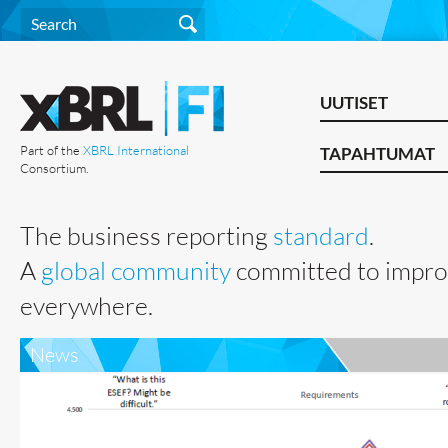
UUTISET
Part of the
XBRL International
TAPAHTUMAT
Consortium.
The business reporting
standard
.
A
global community
committed to impro
everywhere.
News