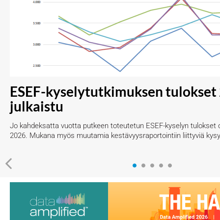
ESEF-kyselytutkimuksen tulokset
julkaistu
Jo kahdeksatta vuotta putkeen toteutetun ESEF-kyselyn tulokset on
2026. Mukana myös muutamia kestävyysraportointiin liittyviä kys