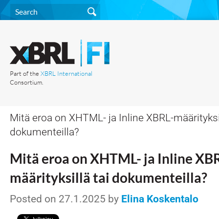
Part of the
XBRL International
Consortium.
Mitä eroa on XHTML- ja Inline XBRL-määrityksil
dokumenteilla?
Mitä eroa on XHTML- ja Inline XB
määrityksillä tai dokumenteilla?
Posted on 27.1.2025 by
Elina Koskentalo