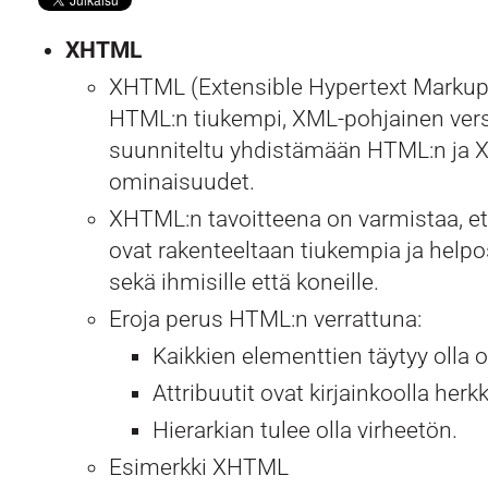
XHTML
XHTML (Extensible Hypertext Marku
HTML:n tiukempi, XML-pohjainen vers
suunniteltu yhdistämään HTML:n ja 
ominaisuudet.
XHTML:n tavoitteena on varmistaa, et
ovat rakenteeltaan tiukempia ja helpos
sekä ihmisille että koneille.
Eroja perus HTML:n verrattuna:
Kaikkien elementtien täytyy olla oi
Attribuutit ovat kirjainkoolla herkk
Hierarkian tulee olla virheetön.
Esimerkki XHTML