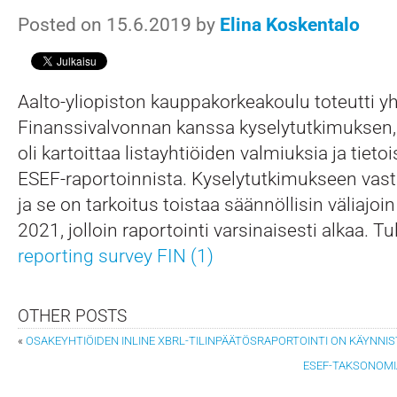
Posted on 15.6.2019 by
Elina Koskentalo
Aalto-yliopiston kauppakorkeakoulu toteutti y
Finanssivalvonnan kanssa kyselytutkimuksen, 
oli kartoittaa listayhtiöiden valmiuksia ja tieto
ESEF-raportoinnista. Kyselytutkimukseen vasta
ja se on tarkoitus toistaa säännöllisin väliajo
2021, jolloin raportointi varsinaisesti alkaa. T
reporting survey FIN (1)
OTHER POSTS
«
OSAKEYHTIÖIDEN INLINE XBRL-TILINPÄÄTÖSRAPORTOINTI ON KÄYNNI
ESEF-TAKSONOMI