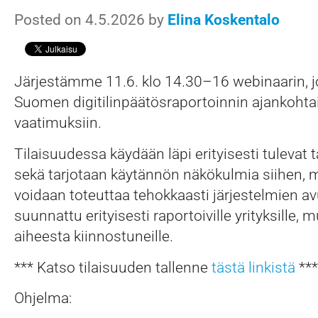
Posted on 4.5.2026 by
Elina Koskentalo
Järjestämme 11.6. klo 14.30–16 webinaarin, 
Suomen digitilinpäätösraportoinnin ajankohtais
vaatimuksiin.
Tilaisuudessa käydään läpi erityisesti tulevat 
sekä tarjotaan käytännön näkökulmia siihen, m
voidaan toteuttaa tehokkaasti järjestelmien av
suunnattu erityisesti raportoiville yrityksille,
aiheesta kiinnostuneille.
*** Katso tilaisuuden tallenne
tästä linkistä
***
Ohjelma: