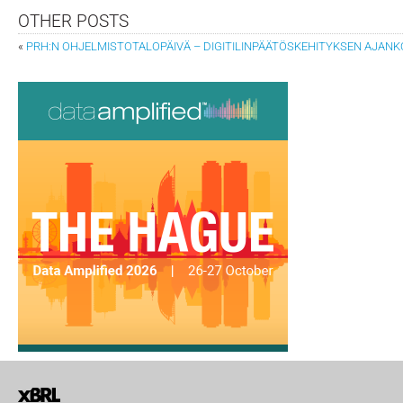
OTHER POSTS
«
PRH:N OHJELMISTOTALOPÄIVÄ – DIGITILINPÄÄTÖSKEHITYKSEN AJANK