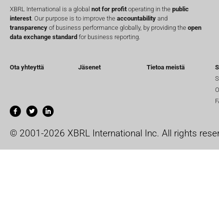
XBRL International is a global
not for profit
operating in the
public
interest
. Our purpose is to improve the
accountability
and
transparency
of business performance globally, by providing the
open
data exchange standard
for business reporting.
Ota yhteyttä
Jäsenet
Tietoa meistä
S
S
O
F
© 2001-2026 XBRL International Inc. All rights rese