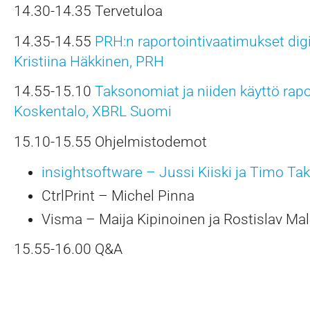
14.30-14.35 Tervetuloa
14.35-14.55
PRH:n raportointivaatimukset digi
Kristiina Häkkinen, PRH
14.55-15.10
Taksonomiat ja niiden käyttö rapo
Koskentalo, XBRL Suomi
15.10-15.55 Ohjelmistodemot
insightsoftware – Jussi Kiiski ja Timo Tak
CtrlPrint – Michel Pinna
Visma – Maija Kipinoinen ja Rostislav Ma
15.55-16.00 Q&A