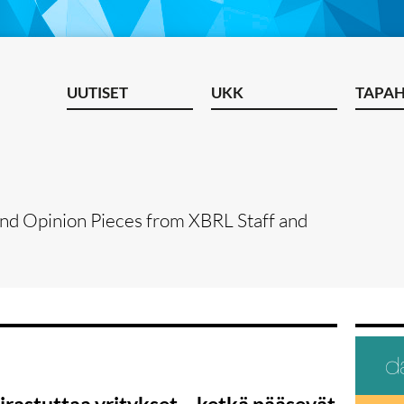
UUTISET
UKK
TAPA
and Opinion Pieces from XBRL Staff and