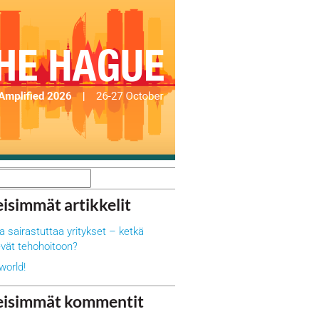
isimmät artikkelit
a sairastuttaa yritykset – ketkä
vät tehohoitoon?
world!
eisimmät kommentit