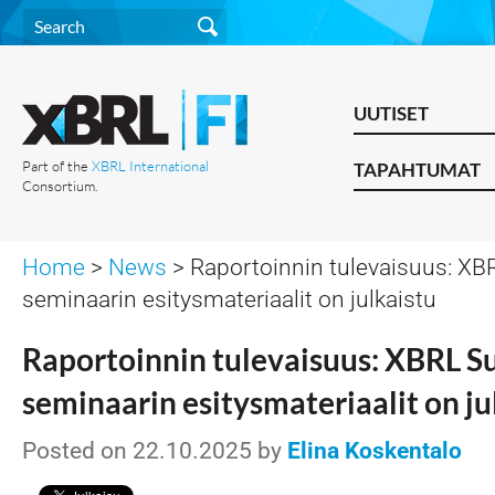
UUTISET
Part of the
XBRL International
TAPAHTUMAT
Consortium.
Home
>
News
> Raportoinnin tulevaisuus: XB
seminaarin esitysmateriaalit on julkaistu
Raportoinnin tulevaisuus: XBRL S
seminaarin esitysmateriaalit on ju
Posted on 22.10.2025 by
Elina Koskentalo