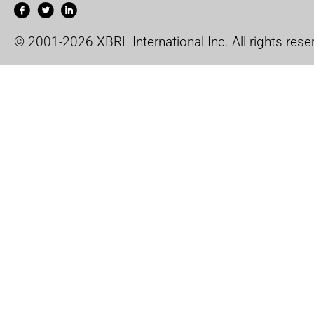
© 2001-2026 XBRL International Inc. All rights rese