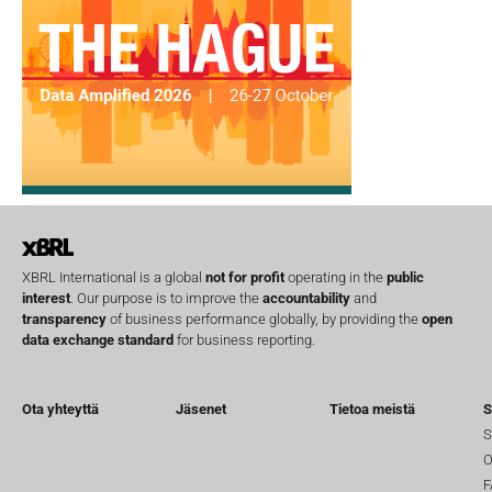
XBRL International is a global
not for profit
operating in the
public
interest
. Our purpose is to improve the
accountability
and
transparency
of business performance globally, by providing the
open
data exchange standard
for business reporting.
Ota yhteyttä
Jäsenet
Tietoa meistä
S
S
O
F