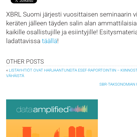
XBRL Suomi järjesti vuosittaisen seminaarin vi
keräten jälleen täyden salin alan ammattilaisia
kaikille osallistujille ja esiintyjille! Esitysmateri
ladattavissa
täällä
!
OTHER POSTS
«
LISTAYHTIÖT OVAT HARJAANTUNEITA ESEF-RAPORTOINTIIN – KIINNOS
VÄHÄISTÄ
SBR-TAKSONOMIAN U