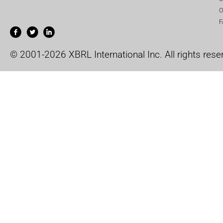
O
F
© 2001-2026 XBRL International Inc. All rights rese