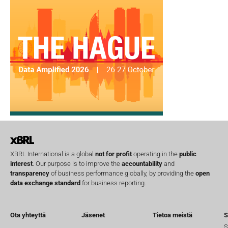
XBRL International is a global
not for profit
operating in the
public
interest
. Our purpose is to improve the
accountability
and
transparency
of business performance globally, by providing the
open
data exchange standard
for business reporting.
Ota yhteyttä
Jäsenet
Tietoa meistä
S
S