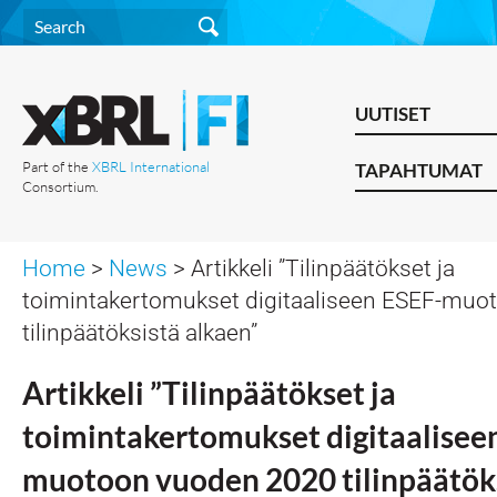
UUTISET
Part of the
XBRL International
TAPAHTUMAT
Consortium.
Home
>
News
> Artikkeli ”Tilinpäätökset ja
toimintakertomukset digitaaliseen ESEF-muo
tilinpäätöksistä alkaen”
Artikkeli ”Tilinpäätökset ja
toimintakertomukset digitaalisee
muotoon vuoden 2020 tilinpäätöks