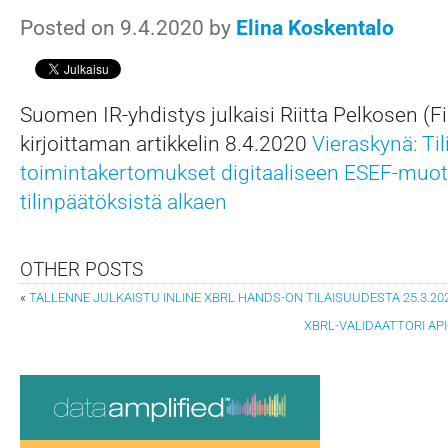
Posted on 9.4.2020 by
Elina Koskentalo
Suomen IR-yhdistys julkaisi Riitta Pelkosen (F
kirjoittaman artikkelin 8.4.2020
Vieraskynä: Ti
toimintakertomukset digitaaliseen ESEF-muo
tilinpäätöksistä alkaen
OTHER POSTS
«
TALLENNE JULKAISTU INLINE XBRL HANDS-ON TILAISUUDESTA 25.3.20
XBRL-VALIDAATTORI AP