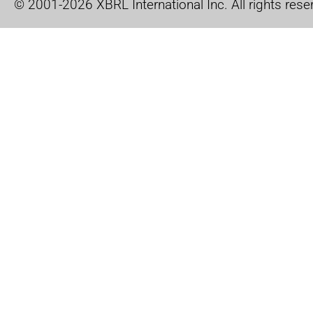
© 2001-2026 XBRL International Inc. All rights rese