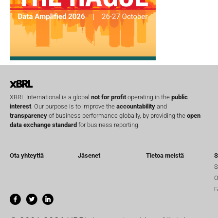
XBRL International is a global
not for profit
operating in the
public
interest
. Our purpose is to improve the
accountability
and
transparency
of business performance globally, by providing the
open
data exchange standard
for business reporting.
Ota yhteyttä
Jäsenet
Tietoa meistä
S
S
O
F