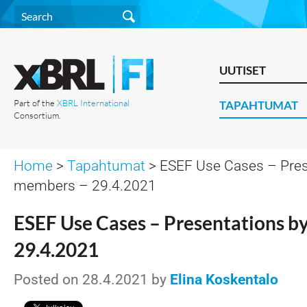
UUTISET
Part of the
XBRL International
TAPAHTUMAT
Consortium.
Home
>
Tapahtumat
> ESEF Use Cases – Pres
members – 29.4.2021
ESEF Use Cases – Presentations b
29.4.2021
Posted on 28.4.2021 by
Elina Koskentalo